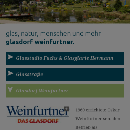
glas, natur, menschen und mehr
glasdorf weinfurtner.
Glasstudio Fuchs & Glasglarie Hermann
Glasstraße
Glasdorf Weinfurtner
1969 errichtete Oskar
Weinfurtner sen. den
Betrieb als