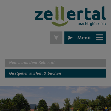
Menü
Neues aus dem Zellertal
Gastgeber suchen & buchen