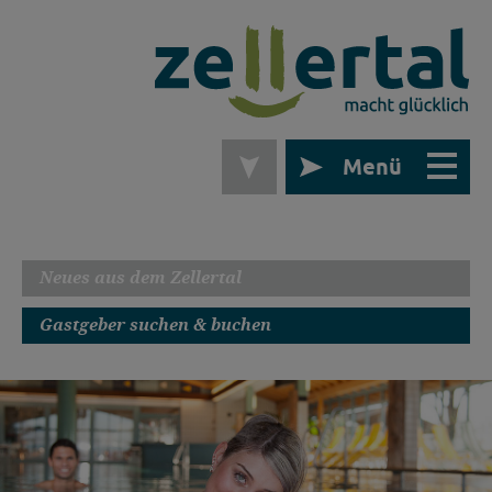
Menü
Neues aus dem Zellertal
Gastgeber suchen & buchen