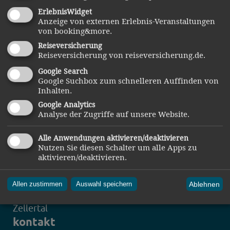
Gastgeber
suchen & buchen
ErlebnisWidget
Anzeige von externen Erlebnis-Veranstaltungen
von booking&more.
Benutzen Sie unsere komfortable Unterkunftsuche:
Reiseversicherung
Reiseversicherung von reiseversicherung.de.
Google Search
Google Suchbox zum schnelleren Auffinden von
Inhalten.
Google Analytics
Analyse der Zugriffe auf unsere Website.
Alle Anwendungen aktivieren/deaktivieren
Nutzen Sie diesen Schalter um alle Apps zu
aktivieren/deaktivieren.
Ablehnen
Allen zustimmen
Auswahl speichern
Zellertal
kontakt