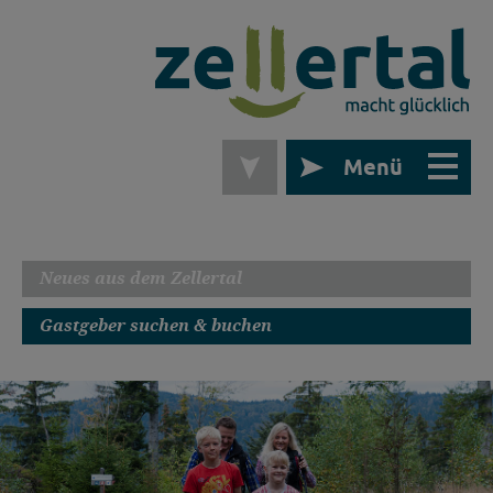
Menü
Neues aus dem Zellertal
Gastgeber suchen & buchen