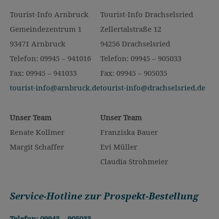
Tourist-Info Arnbruck
Tourist-Info Drachselsried
Gemeindezentrum 1
Zellertalstraße 12
93471 Arnbruck
94256 Drachselsried
Telefon: 09945 – 941016
Telefon: 09945 – 905033
Fax: 09945 – 941033
Fax: 09945 – 905035
tourist-info@arnbruck.de
tourist-info@drachselsried.de
Unser Team
Unser Team
Renate Kollmer
Franziska Bauer
Margit Schaffer
Evi Müller
Claudia Strohmeier
Service-Hotline zur Prospekt-Bestellung
Telefon: 09945 – 905033