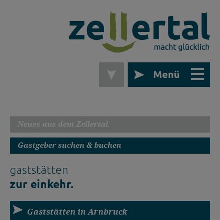
Menü
Neues aus dem Zellertal
Gastgeber suchen & buchen
gaststätten
zur einkehr.
Gaststätten in Arnbruck